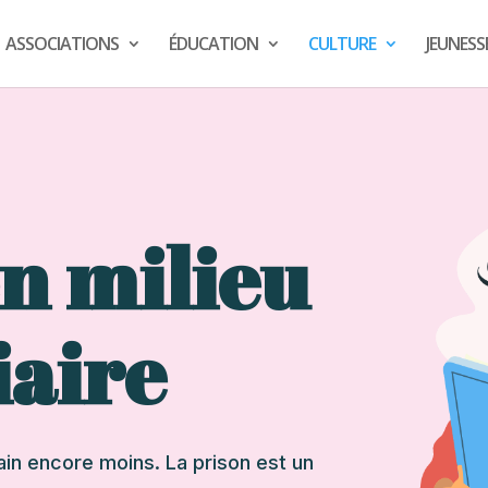
ASSOCIATIONS
ÉDUCATION
CULTURE
JEUNESS
en milieu
iaire
main encore moins. La prison est un