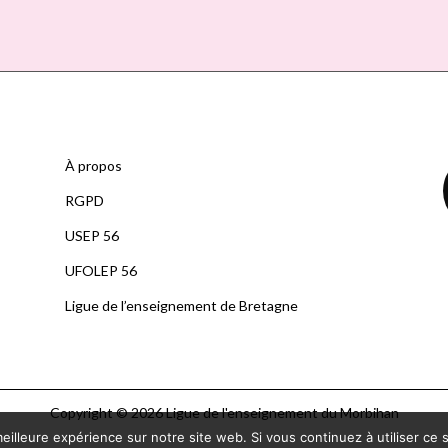
À propos
RGPD
U
SEP 56
UFOLEP 56
Ligue de l’enseignement de Bretagne
Copyright © 2026 Ligue de l'enseignement du Morbihan
eilleure expérience sur notre site web. Si vous continuez à utiliser ce