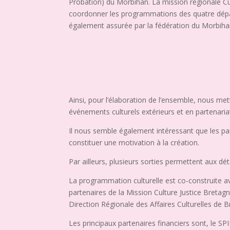
Probation) du Morbihan. La mission régionale Cu
coordonner les programmations des quatre dép
également assurée par la fédération du Morbiha
Ainsi, pour l’élaboration de l’ensemble, nous met
événements culturels extérieurs et en partenariat
Il nous semble également intéressant que les parti
constituer une motivation à la création.
Par ailleurs, plusieurs sorties permettent aux dé
La programmation culturelle est co-construite av
partenaires de la Mission Culture Justice Bretag
Direction Régionale des Affaires Culturelles de 
Les principaux partenaires financiers sont, le SPI