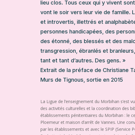
lieu clos. Tous ceux qui y vivent so
vont le soir vers leur vie de famille
et introvertis, illettrés et analphabè
personnes handicapées, des personn
des étonné, des blessés et des mal
transgression, ébranlés et branleur
tant et tant d’autres. Des gens. »
Extrait de la préface de Christiane 
Murs de Tignous, sortie en 2015
La Ligue de l’enseignement du Morbihan s’est v
des activités culturelles et la coordination des b
établissements pénitentiaires du Morbihan : le ce
Ploemeur et maison d’arrêt de Vannes. Une conv
par les établissements et avec le SPIP (Service Pé