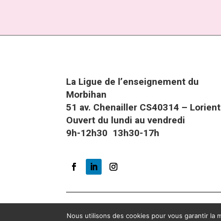
La Ligue de l’enseignement du
Morbihan
51 av. Chenailler CS40314 – Lorient
Ouvert du lundi au vendredi
9h-12h30 13h30-17h
Nous utilisons des cookies pour vous garantir la m