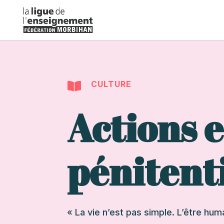
CULTURE

Actions 
pénitent
« La vie n’est pas simple. L’être hu