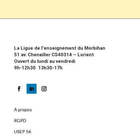
La Ligue de l’enseignement du Morbihan
51 av. Chenailler CS40314 – Lorient
Ouvert du lundi au vendredi
9h-12h30 13h30-17h
À propos
RGPD
U
SEP 56