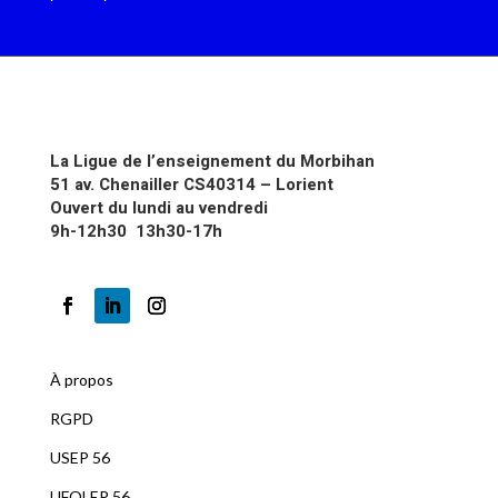
La Ligue de l’enseignement du Morbihan
51 av. Chenailler CS40314 – Lorient
Ouvert du lundi au vendredi
9h-12h30 13h30-17h
À propos
RGPD
U
SEP 56
UFOLEP 56