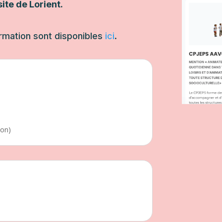
ite de Lorient.
ormation sont disponibles
ici
.
ion)