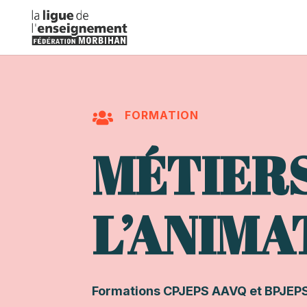
FORMATION

MÉTIER
L’ANIMA
Formations CPJEPS AAVQ et BPJEPS