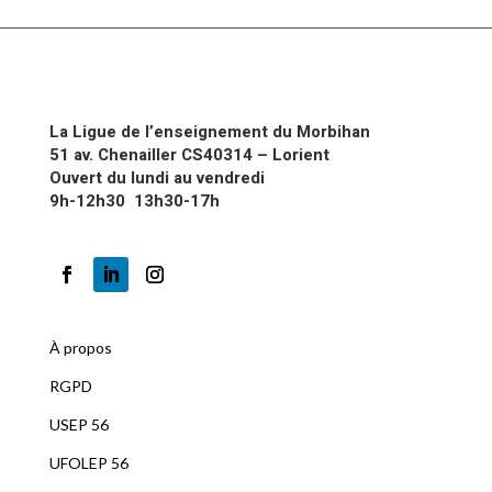
La Ligue de l’enseignement du Morbihan
51 av. Chenailler CS40314 – Lorient
Ouvert du lundi au vendredi
9h-12h30 13h30-17h
À propos
RGPD
U
SEP 56
UFOLEP 56